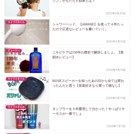
シン」がもたらす効果とは？
2020年9月20日
ライフスタイル
シャワーヘッド、【AMANE】を使って４年たっ
たので正直なレビューを書いていく。
2020年9月19日
ビューティ
ニキビケアは130年の歴史で解決しましょ。【美
顔水レビュー】
2020年9月18日
ライフスタイル
BOSEスピーカーを知ったあの日から全ては変わ
ったんだと思う【音楽好きなら買って損なし】
2020年9月15日
ライフスタイル
タンブラーを５年愛用して分かった！やっぱりサ
ーモスが一番でしょ
2020年7月5日